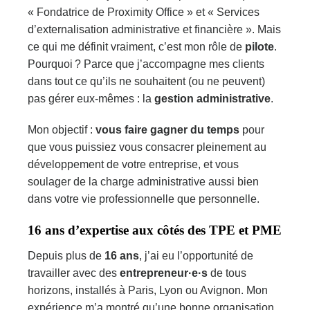
« Fondatrice de Proximity Office » et « Services
d’externalisation administrative et financière ». Mais
ce qui me définit vraiment, c’est mon rôle de
pilote
.
Pourquoi ? Parce que j’accompagne mes clients
dans tout ce qu’ils ne souhaitent (ou ne peuvent)
pas gérer eux-mêmes : la
gestion administrative
.
Mon objectif :
vous faire gagner du temps
pour
que vous puissiez vous consacrer pleinement au
développement de votre entreprise, et vous
soulager de la charge administrative aussi bien
dans votre vie professionnelle que personnelle.
16 ans d’expertise aux côtés des TPE et PME
Depuis plus de
16 ans
, j’ai eu l’opportunité de
travailler avec des
entrepreneur·e·s
de tous
horizons, installés à Paris, Lyon ou Avignon. Mon
expérience m’a montré qu’une bonne organisation