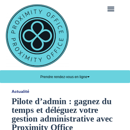
They talk about us
Prendre rendez-vous en ligne
Actualité
Pilote d’admin : gagnez du
temps et déléguez votre
gestion administrative avec
Proximity Office