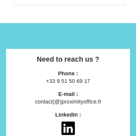
Need to reach us ?
Phone :
+33 9 51 50 69 17
E-mail :
contact(@)proximityoffice.fr
LinkedIn :